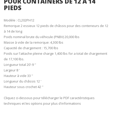
POUR CONTAINERS DE 12 A 14
PIEDS
Modèle : CL202PH12
Remorque 2 essieux 12 pieds de châssis pour des conteneurs de 12
à 14 de long
Poids nominal brute du véhicule (PNBV) 20,000 lbs
Masse à vide de la remorque: 4,300 lbs
Capacité de chargement : 15,700 lbs
Poids sur l'attache pleine charge 1,400 lbs for a total de chargement
de 17,100 lbs.
Longueur total 20'-9 ''
Largeur 8 '
Hauteur à vide 33 ''
Longueur du châssis 12 '
Hauteur sous crochet 42 ''
Cliquez ci-dessous pour télécharger le PDF caractéristiques
techniques et les options pour plus d'informations