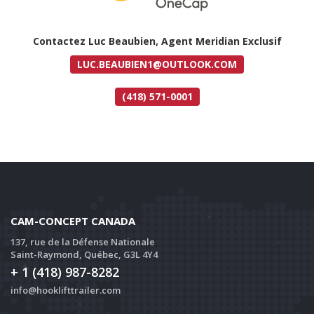
Contactez Luc Beaubien, Agent Meridian Exclusif
LUC.BEAUBIEN1@OUTLOOK.COM
(418) 571-0001
CAM-CONCEPT CANADA
137, rue de la Défense Nationale
Saint-Raymond, Québec, G3L 4Y4
+ 1 (418) 987-8282
info@hooklifttrailer.com