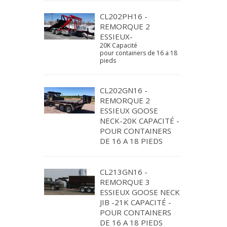
CL202PH16 -
REMORQUE 2
ESSIEUX-
20K Capacité
pour containers de 16 a 18
pieds
CL202GN16 -
REMORQUE 2
ESSIEUX GOOSE
NECK-20K CAPACITÉ -
POUR CONTAINERS
DE 16 A 18 PIEDS
CL213GN16 -
REMORQUE 3
ESSIEUX GOOSE NECK
JIB -21K CAPACITÉ -
POUR CONTAINERS
DE 16 A 18 PIEDS