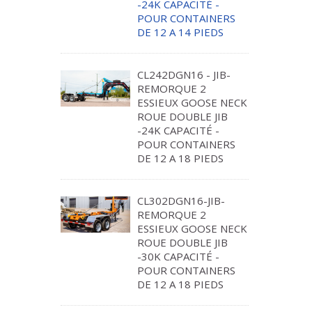
-24K CAPACITÉ -
POUR CONTAINERS
DE 12 A 14 PIEDS
CL242DGN16 - JIB-
REMORQUE 2
ESSIEUX GOOSE NECK
ROUE DOUBLE JIB
-24K CAPACITÉ -
POUR CONTAINERS
DE 12 A 18 PIEDS
CL302DGN16-JIB-
REMORQUE 2
ESSIEUX GOOSE NECK
ROUE DOUBLE JIB
-30K CAPACITÉ -
POUR CONTAINERS
DE 12 A 18 PIEDS