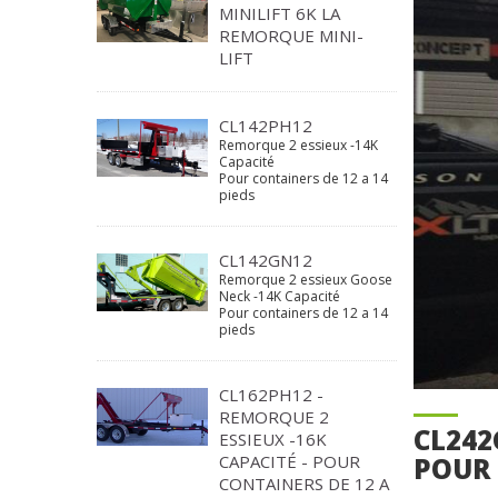
MINILIFT 6K LA
REMORQUE MINI-
LIFT
CL142PH12
Remorque 2 essieux -14K
Capacité
Pour containers de 12 a 14
pieds
CL142GN12
Remorque 2 essieux Goose
Neck -14K Capacité
Pour containers de 12 a 14
pieds
CL162PH12 -
REMORQUE 2
CL242
ESSIEUX -16K
POUR 
CAPACITÉ - POUR
CONTAINERS DE 12 A