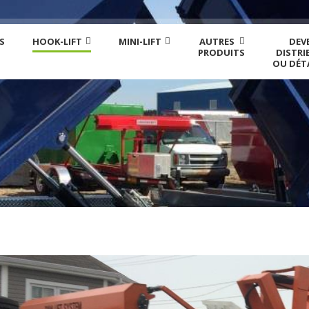
S
HOOK-LIFT
MINI-LIFT
AUTRES
DEV
PRODUITS
DISTRI
OU DÉT