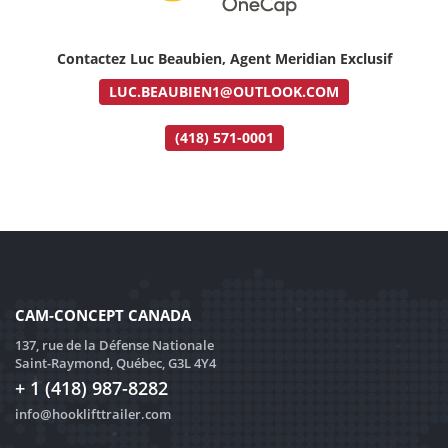
Contactez Luc Beaubien, Agent Meridian Exclusif
LUC.BEAUBIEN1@OUTLOOK.COM
(418) 571-0001
CAM-CONCEPT CANADA
137, rue de la Défense Nationale
Saint-Raymond, Québec, G3L 4Y4
+ 1 (418) 987-8282
info@hooklifttrailer.com