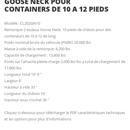
GOOSE NECK POUR
CONTAINERS DE 10 A 12 PIEDS
Modèle : CL202GN10
Remorque 2 essieux Goose Neck, 10 pieds de châssis pour des
conteneurs de 10 à 12 de long
Poids nominal brute du véhicule (PNBV) 20,000 lbs
Masse à vide de la remorque: 4,200 lbs
Capacité de chargement : 15,800 lbs
Poids sur l'attache pleine charge 2,000 lbs for a total de chargement de
17,800 lbs.
Longueur total 19'-9 ''
Largeur 8 '
Hauteur à vide 33 ''
Longueur du châssis 10 '
Hauteur sous crochet 36 ''
Cliquez ci-dessous pour télécharger le PDF caractéristiques techniques
et les options pour plus d'informations