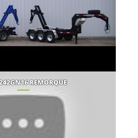
L242GN16 REMORQUE