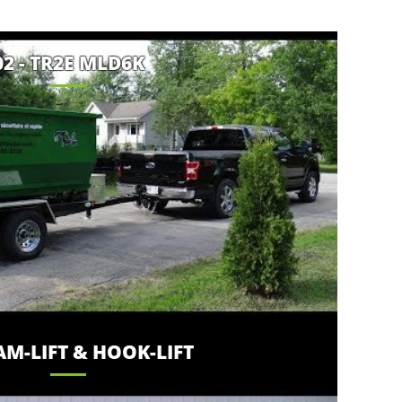
02 - TR2E MLD6K
CAM-LIFT & HOOK-LIFT