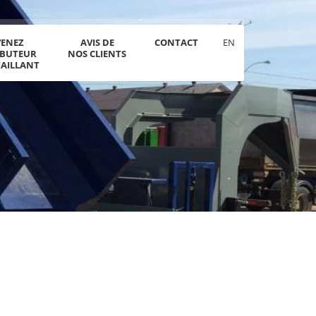
VENEZ
AVIS DE
CONTACT
EN
IBUTEUR
NOS CLIENTS
TAILLANT