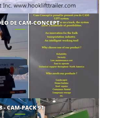
IDÉO DE CAM-CONCEPT
8 - CAM-PACK 91