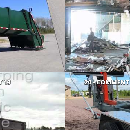
T 13
20 - COMMENT