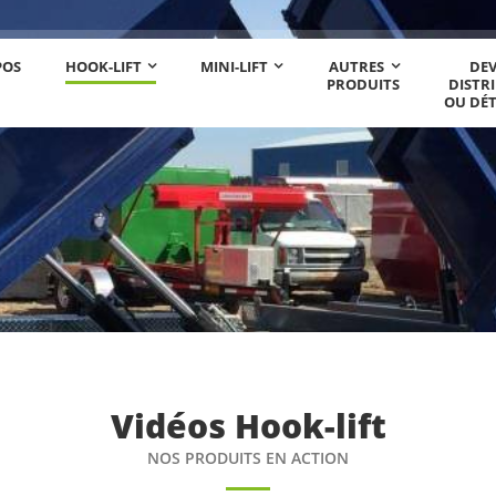
POS
HOOK-LIFT
MINI-LIFT
AUTRES
DE
PRODUITS
DISTR
OU DÉ
Vidéos Hook-lift
NOS PRODUITS EN ACTION