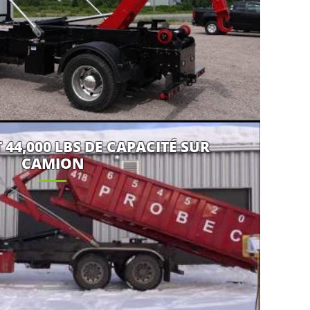
T 44,000 LBS DE CAPACITÉ SUR
CAMION