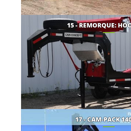
15 - REMORQUE: HOO
17 - CAM-PACK 14