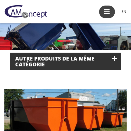
EN
+
AUTRE PRODUITS DE LA MÊME
CATÉGORIE