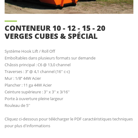
CONTENEUR 10 - 12 - 15 - 20
VERGES CUBES & SPÉCIAL
Système Hook Lift / Roll Off
Emboîtables dans plusieurs formats sur demande
Châssis principal : C6 @ 13,0 channel
Traverses : 3’’ @ 4,1 channel (16'' c-c)
Mur : 1/8’’ 44W Acier
Plancher : 11 ga 44W Acier
Ceinture supérieure : 3'' x 3'' x 3/16''
Porte à ouverture pleine largeur
Rouleau de 5''
Cliquez ci-dessous pour télécharger le PDF caractéristiques techniques
pour plus d'informations